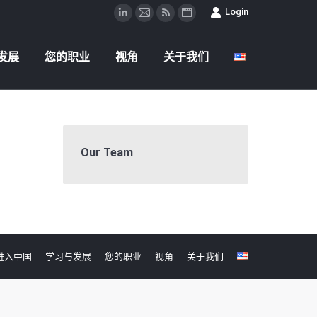
Login
发展
您的职业
视角
关于我们
Linkedin
邮
Rss
网
箱
站
发展
您的职业
视角
关于我们
Our Team
进入中国
学习与发展
您的职业
视角
关于我们