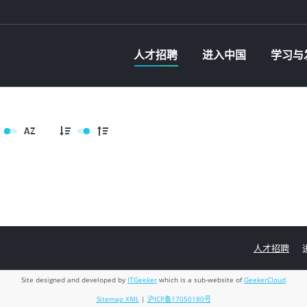
人才招聘
进入中国
学习与
人才招聘
进入中国
学习与
人才招聘
Site designed and developed by
ITGeeker
which is a sub-website of
GeekerCloud
Sitemap XML
|
沪ICP备17050180号